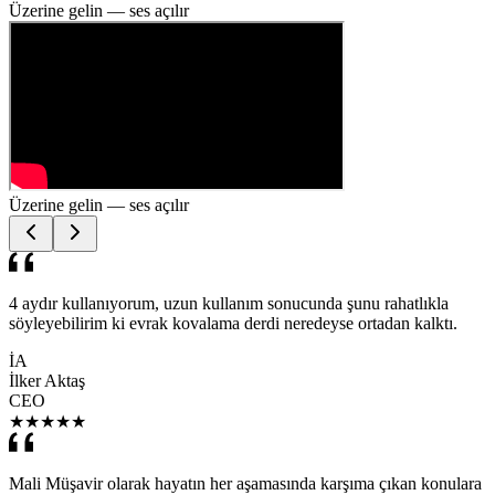
Üzerine gelin — ses açılır
Üzerine gelin — ses açılır
4 aydır kullanıyorum, uzun kullanım sonucunda şunu rahatlıkla
söyleyebilirim ki evrak kovalama derdi neredeyse ortadan kalktı.
İA
İlker Aktaş
CEO
★
★
★
★
★
Mali Müşavir olarak hayatın her aşamasında karşıma çıkan konulara