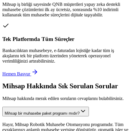
Mihsap iş birliği sayesinde QNB müşterileri yapay zeka destekli
muhasebe çözümlerini ilk ay ücretsiz, sonrasında %10 indirimli
kullanarak tüm muhasebe süreçlerini dijitale taşıyabilir.
Tek Platformda Tüm Süreçler
Bankacılıktan muhasebeye, e-faturadan lojistiğe kadar tüm iş
akışlarını tek bir platform üzerinden yöneterek operasyonel
verimliliğinizi artırabilirsiniz.
Hemen Başvur
Mihsap Hakkında Sık Sorulan Sorular
Mihsap hakkında merak edilen soruların cevaplarını bulabilirsiniz.
Mihsap bir muhasebe paket programı mıdır?
Hayır, Mihsap Robotik Muhasebe Otomasyonu programıdır. Tüm
evraklarınızı anlamlı muhasebe verisine dönüştürür, otomatik işler ve