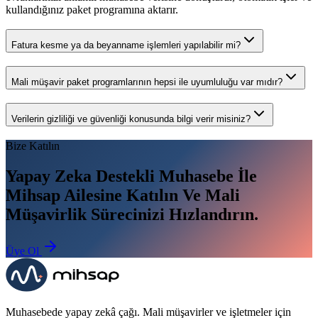
kullandığınız paket programına aktarır.
Fatura kesme ya da beyanname işlemleri yapılabilir mi?
Mali müşavir paket programlarının hepsi ile uyumluluğu var mıdır?
Verilerin gizliliği ve güvenliği konusunda bilgi verir misiniz?
Bize Katılın
Yapay Zeka Destekli Muhasebe İle
Mihsap Ailesine Katılın Ve Mali
Müşavirlik Sürecinizi Hızlandırın.
Üye Ol
Muhasebede yapay zekâ çağı. Mali müşavirler ve işletmeler için